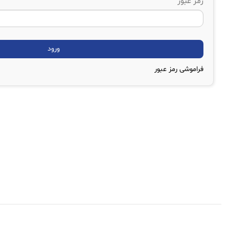
رمز عبور
فراموشی رمز عبور