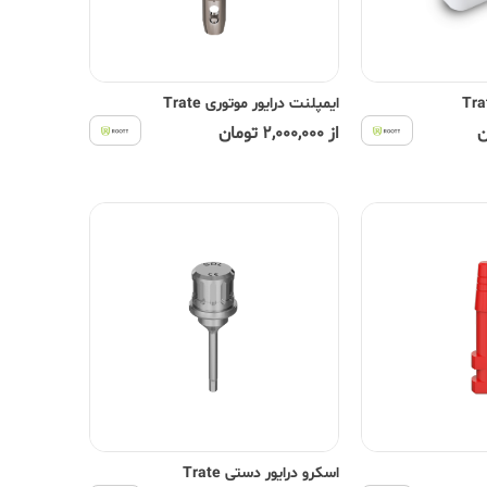
ایمپلنت درایور موتوری Trate
از 2,000,000 تومان
اسکرو درایور دستی Trate