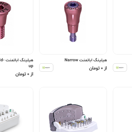
هیلینگ اباتمنت Narrow
هیلینگ
up
از 0 تومان
از 0 تومان