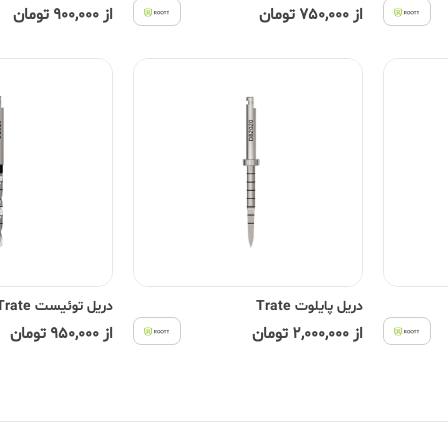
از 750,000 تومان
از 900,000 تومان
دریل پایلوت Trate
دریل توئیست Trate
از 2,000,000 تومان
از 950,000 تومان