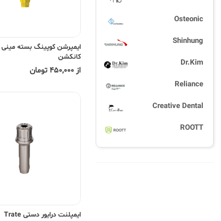
Osteonic
Shinhung
ایمپرشن کوپینگ بسته مینی
کانکشن
Dr.Kim
از 450,000 تومان
Reliance
Creative Dental
ROOTT
ایمپلنت درایور دستی Trate