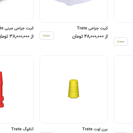
کیت جراحی Trate
کیت جراحی مینی Trate
از 48,000,000 تومان
از 38,000,000 تومان
برن اوت Trate
آنالوگ Trate