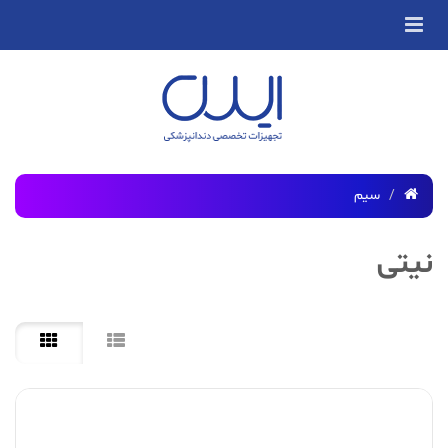
سیم
نیتی