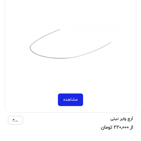
مشاهده
آرچ وایر نیتی
از 220,000 تومان