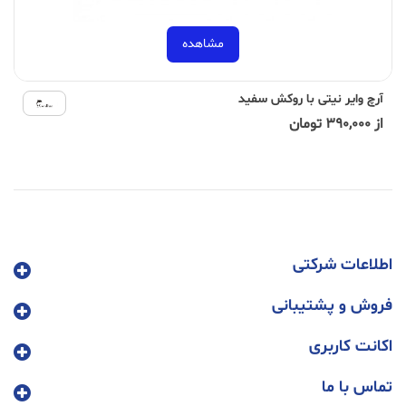
مشاهده
آرچ وایر نیتی با روکش سفید
از 390,000 تومان
اطلاعات شرکتی
فروش و پشتیبانی
اکانت کاربری
تماس با ما