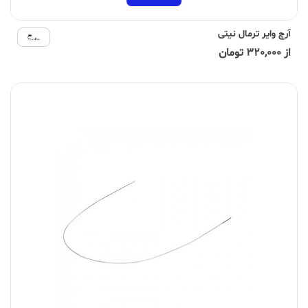
آرچ وایر ترمال نیتی
از 320,000 تومان