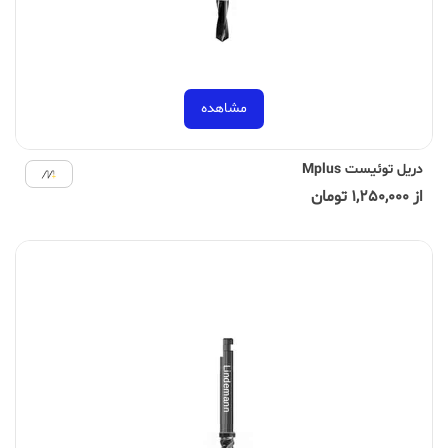
مشاهده
دریل توئیست Mplus
از 1,250,000 تومان