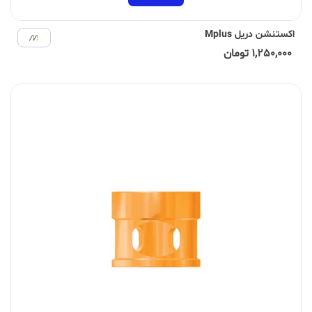
اکستنشن دریل Mplus
1,250,000 تومان