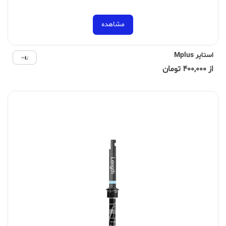
مشاهده
استاپر Mplus
از 400,000 تومان